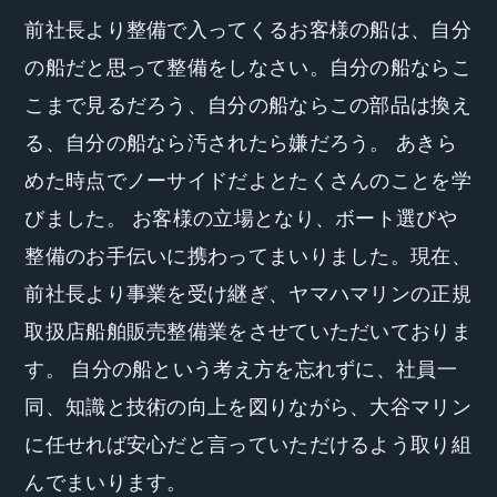
前社長より整備で入ってくるお客様の船は、自分
の船だと思って整備をしなさい。自分の船ならこ
こまで見るだろう、自分の船ならこの部品は換え
る、自分の船なら汚されたら嫌だろう。 あきら
めた時点でノーサイドだよとたくさんのことを学
びました。 お客様の立場となり、ボート選びや
整備のお手伝いに携わってまいりました。現在、
前社長より事業を受け継ぎ、ヤマハマリンの正規
取扱店船舶販売整備業をさせていただいておりま
す。 自分の船という考え方を忘れずに、社員一
同、知識と技術の向上を図りながら、大谷マリン
に任せれば安心だと言っていただけるよう取り組
んでまいります。