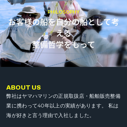
PHILOSOPHY
お客様の船を自分の船として考
える
整備哲学をもって
ABOUT US
弊社はヤマハマリンの正規取扱店・船舶販売整備
業に携わって40年以上の実績があります。 私は
海が好きと言う理由で入社しました。