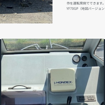
作を運転席側でできます。
YF70GP（地図バージョ
GALLERY