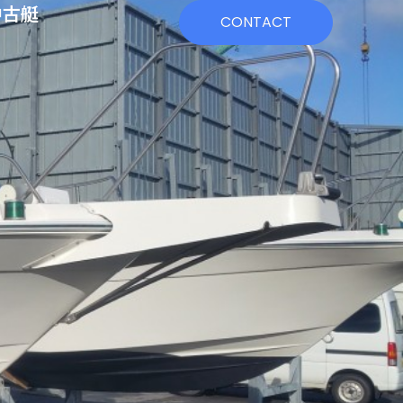
中古艇
CONTACT