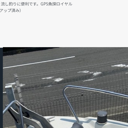
流し釣りに便利です。GPS魚探ロイヤル
ンアップ済み）