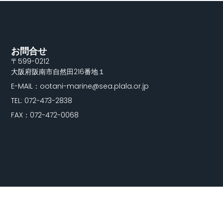
お問合せ
〒599-0212
大阪府阪南市自然田216番地１
E-MAIL：ootani-marine@sea.plala.or.jp
TEL: 072-473-2838
FAX：072-472-0068