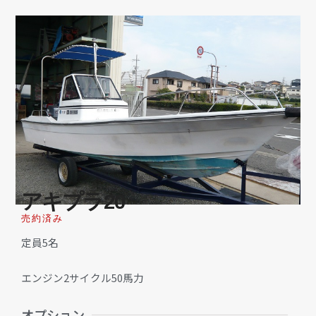
アキプラ20
売約済み
定員5名
エンジン2サイクル50馬力
オプション