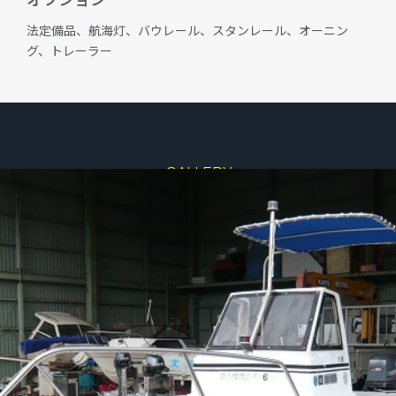
法定備品、航海灯、バウレール、スタンレール、オーニン
グ、トレーラー
GALLERY