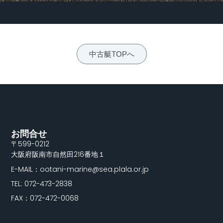
中古艇TOPへ
お問合せ
〒599-0212
大阪府阪南市自然田216番地１
E-MAIL：ootani-marine@sea.plala.or.jp
TEL: 072-473-2838
FAX：072-472-0068