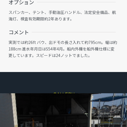
オプション
スパンカー、テント、手動油圧ハンドル、法定安全備品、航
海灯、検査有効期限約2年あります。
コメント
実測では約26ft バウ、出ドモの長さ入れて約795cm。幅は約
188cm 進水年月日はS54年4月。船内外機を船外機仕様に変
更しています。スピードは24ノットでました。
GALLERY