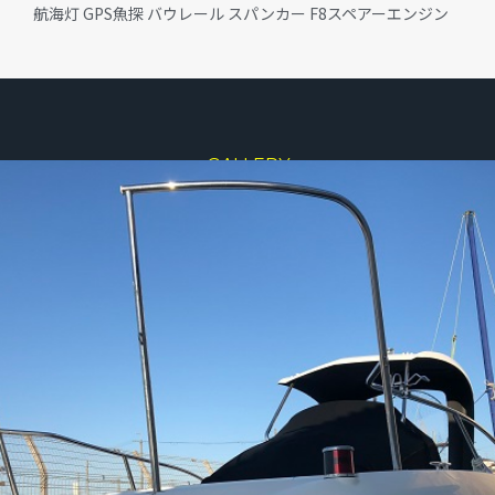
航海灯 GPS魚探 バウレール スパンカー F8スペアーエンジン
GALLERY