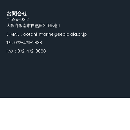
お問合せ
〒599-0212
大阪府阪南市自然田216番地１
E-MAIL：ootani-marine@sea.plala.or.jp
TEL: 072-473-2838
FAX：072-472-0068