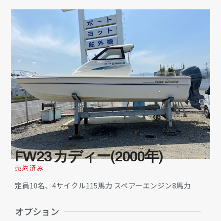
FW23 カディー(2000年)
売約済み
定員10名、4サイクル115馬力 スペアーエンジン8馬力
オプション