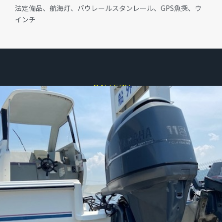
法定備品、航海灯、バウレールスタンレール、GPS魚探、ウ
インチ
GALLERY