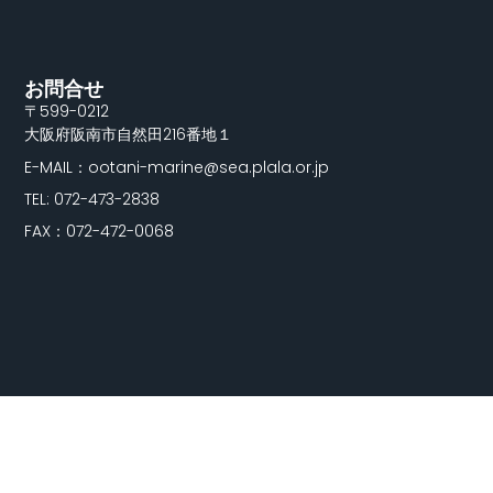
お問合せ
〒599-0212
大阪府阪南市自然田216番地１
E-MAIL：ootani-marine@sea.plala.or.jp
TEL: 072-473-2838
FAX：072-472-0068