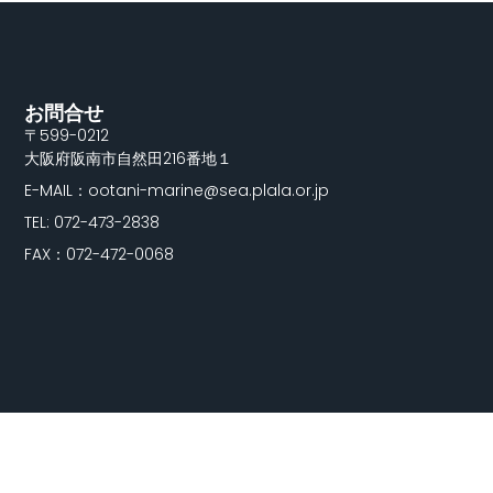
お問合せ
〒599-0212
大阪府阪南市自然田216番地１
E-MAIL：ootani-marine@sea.plala.or.jp
TEL: 072-473-2838
FAX：072-472-0068