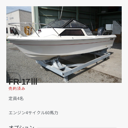
FR-17Ⅲ
売約済み
定員4名
エンジン4サイクル60馬力
オプション