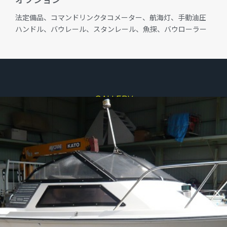
法定備品、コマンドリンクタコメーター、航海灯、手動油圧
ハンドル、バウレール、スタンレール、魚探、バウローラー
GALLERY