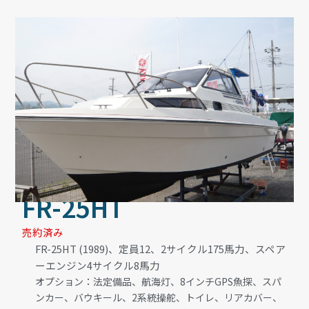
FR-25HT
売約済み
FR-25HT (1989)、定員12、2サイクル175馬力、スペア
ーエンジン4サイクル8馬力
オプション：法定備品、航海灯、8インチGPS魚探、スパ
ンカー、バウキール、2系統操舵、トイレ、リアカバー、