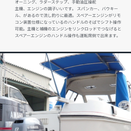
オーニング、ラダーステップ、手動油圧操舵
主機、エンジンの調子いいです。 スパンカー、バウキー
ル、があるので流し釣りに最適。スペアーエンジンがリモ
コン装置仕様になっているのハンドルのそばでシフト操作
可能。主機と補機のエンジンをリンクロッドでつなげると
スペアーエンジンのハンドル操作も運転席側で出来ます。
GALLERY