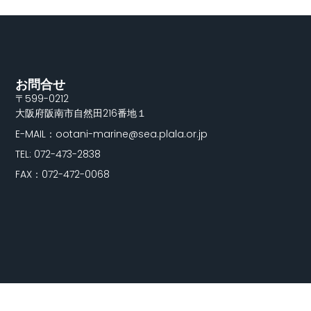
お問合せ
〒599-0212
大阪府阪南市自然田216番地１
E-MAIL：ootani-marine@sea.plala.or.jp
TEL: 072-473-2838
FAX：072-472-0068