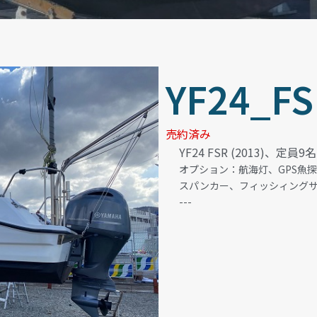
YF24_FS
売約済み
YF24 FSR (2013)、定員9
オプション：航海灯、GPS魚
スパンカー、フィッシィング
---