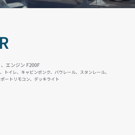
R
名 、エンジン F200F
探、トイレ、キャビンボンク、バウレール、スタンレール、
サポートリモコン、デッキライト