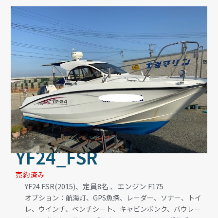
YF24_FSR
売約済み
YF24 FSR(2015)、定員8名 、エンジン F175
オプション：航海灯、GPS魚探、レーダー、ソナー、トイ
レ、ウインチ、ベンチシート、キャビンボンク、バウレー