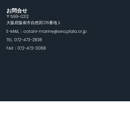
お問合せ
〒599-0212
大阪府阪南市自然田216番地１
E-MAIL：ootani-marine@sea.plala.or.jp
TEL: 072-473-2838
FAX：072-472-0068