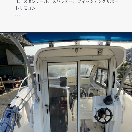
ル、スタンレール、スパンカー、フィッシィングサポー
トリモコン
---
GALLERY