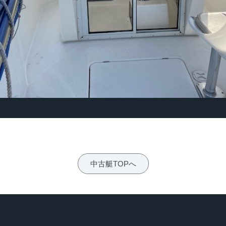
中古艇TOPへ