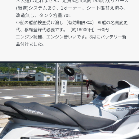
＊公道は走れません、定員3名 3気筒 145馬力,リバース
(後進)システムあり、1オーナー、シート張替え済み、
改造無し、タンク容量:70L
※船の船舶検査受け渡し（有効期限3年） ※船の名義変更
代、移転登録代必要です。（約18000円）→0円
エンジン綺麗、エンジン音いいです。8月にバッテリー新
品付けました。
GALLERY