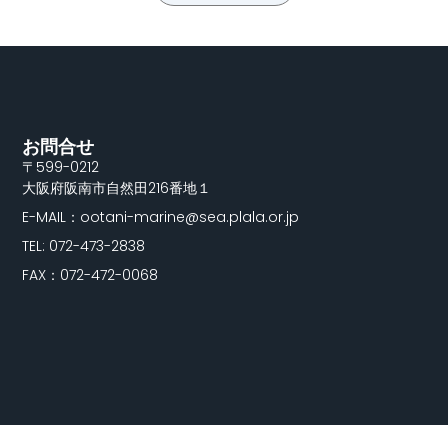
お問合せ
〒599-0212
大阪府阪南市自然田216番地１
E-MAIL：ootani-marine@sea.plala.or.jp
TEL: 072-473-2838
FAX：072-472-0068