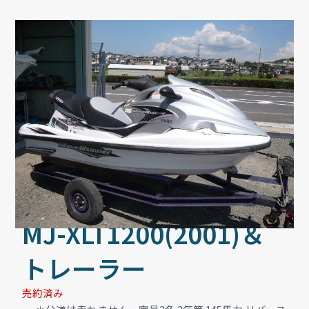
MJ-XLT1200(2001)＆
トレーラー
売約済み