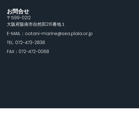
お問合せ
〒599-0212
大阪府阪南市自然田216番地１
E-MAIL：ootani-marine@sea.plala.or.jp
TEL: 072-473-2838
FAX：072-472-0068