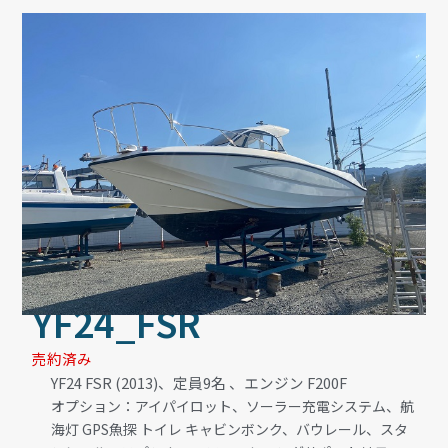
YF24_FSR
売約済み
YF24 FSR (2013)、定員9名 、エンジン F200F
オプション：アイパイロット、ソーラー充電システム、航
海灯 GPS魚探 トイレ キャビンボンク、バウレール、スタ