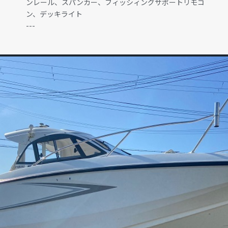
ンレール、スパンカー、フィッシィングサポートリモコ
ン、デッキライト
---
GALLERY