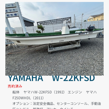
YAMAHA W-22KFSD
売約済み
船体 ヤマハW-22KFSD（1992） エンジン ヤマハ
F25DWHDL（2011）
オプション：法定安全備品、センターコンソール、手動油