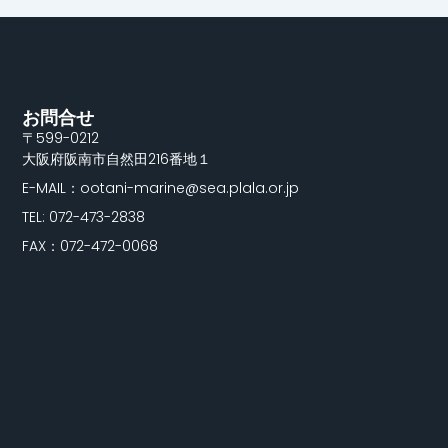
お問合せ
〒599-0212
大阪府阪南市自然田216番地１
E-MAIL：ootani-marine@sea.plala.or.jp
TEL: 072-473-2838
FAX：072-472-0068